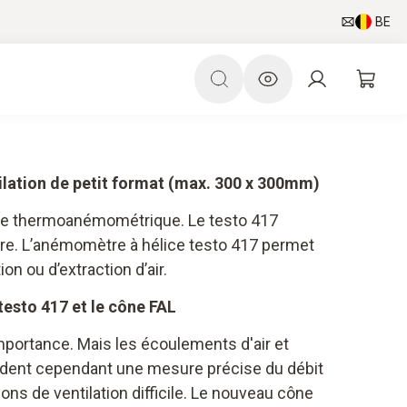
BE
ilation de petit format (max. 300 x 300mm)
e thermoanémométrique. Le testo 417
ture. L’anémomètre à hélice testo 417 permet
n ou d’extraction d’air.
testo 417 et le cône FAL
mportance. Mais les écoulements d'air et
endent cependant une mesure précise du débit
ons de ventilation difficile. Le nouveau cône