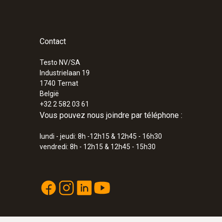
Contact
Testo NV/SA
Industrielaan 19
1740
Ternat
België
+32 2 582 03 61
Vous pouvez nous joindre par téléphone :
lundi - jeudi: 8h -12h15 & 12h45 - 16h30
vendredi: 8h - 12h15 & 12h45 - 15h30