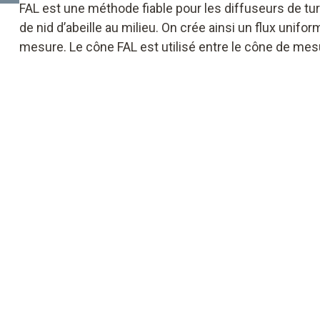
FAL est une méthode fiable pour les diffuseurs de turb
de nid d’abeille au milieu. On crée ainsi un flux unifo
mesure. Le cône FAL est utilisé entre le cône de mesu