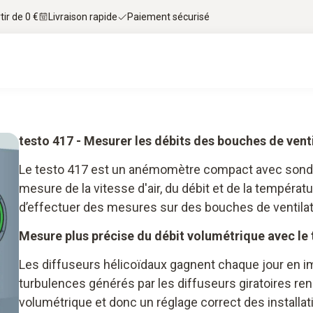
tir de 0 €
Livraison rapide
Paiement sécurisé
testo 417 - Mesurer les débits des bouches de vent
Le testo 417 est un anémomètre compact avec sond
mesure de la vitesse d'air, du débit et de la tempéra
d’effectuer des mesures sur des bouches de ventilatio
Mesure plus précise du débit volumétrique avec le 
Les diffuseurs hélicoïdaux gagnent chaque jour en i
turbulences générés par les diffuseurs giratoires r
volumétrique et donc un réglage correct des installati