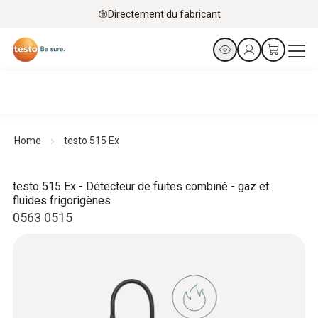
Directement du fabricant
Home
testo 515 Ex
testo 515 Ex - Détecteur de fuites combiné - gaz et
fluides frigorigènes
0563 0515