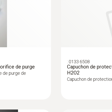
:
0133 6508
rifice de purge
Capuchon de protect
H2O2
e de purge de
Capuchon de protection