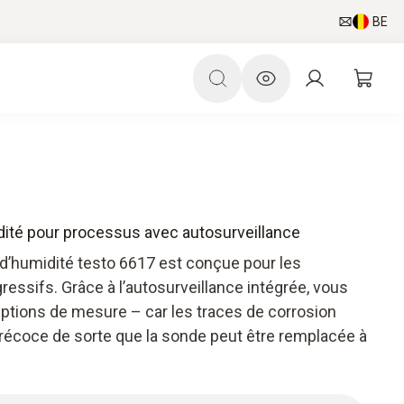
BE
dité pour processus avec autosurveillance
d’humidité testo 6617 est conçue pour les
essifs. Grâce à l’autosurveillance intégrée, vous
uptions de mesure – car les traces de corrosion
récoce de sorte que la sonde peut être remplacée à