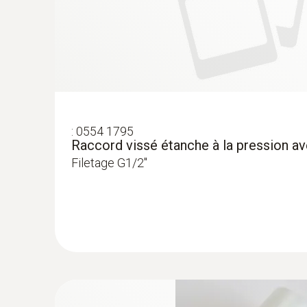
:
0554 1795
Raccord vissé étanche à la pression a
Filetage G1/2"