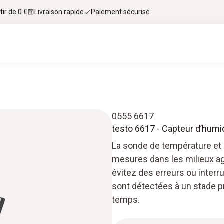
tir de 0 €
Livraison rapide
Paiement sécurisé
0555 6617
testo 6617 - Capteur d’humi
La sonde de température et 
mesures dans les milieux agr
évitez des erreurs ou interr
sont détectées à un stade p
temps.