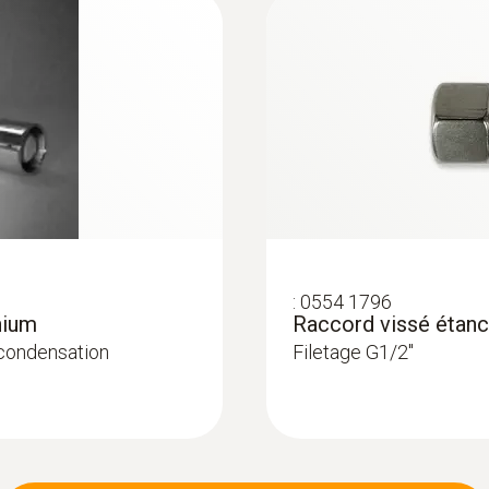
:
0554 1796
nium
Raccord vissé étanc
 condensation
Filetage G1/2"