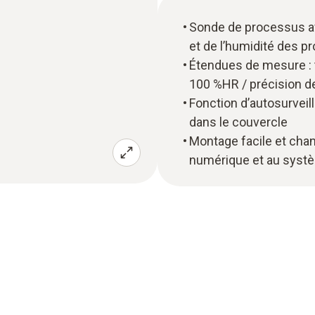
Sonde de processus av
et de l’humidité des p
Étendues de mesure : t
100 %HR / précision de
Fonction d’autosurveil
dans le couvercle
Montage facile et chan
numérique et au syst