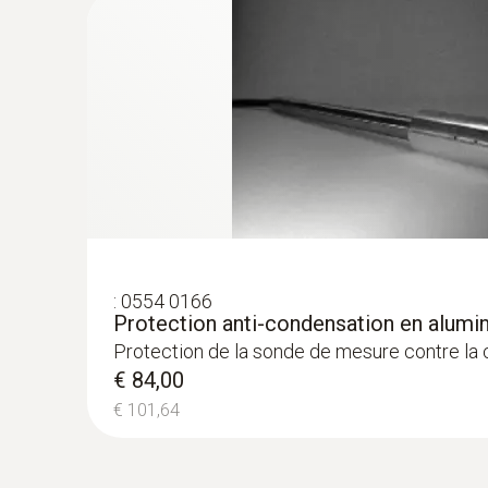
:
0554 0166
Protection anti-condensation en alumi
Protection de la sonde de mesure contre la
€ 84,00
€ 101,64