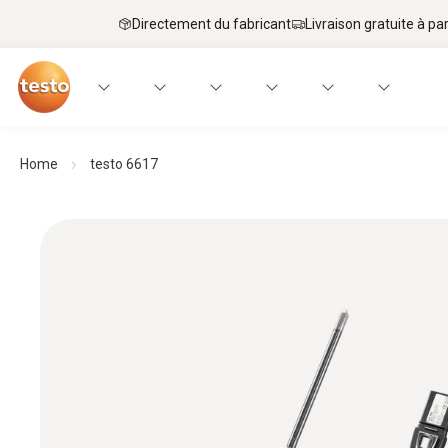
Directement du fabricant
Livraison gratuite à par
Home
testo 6617