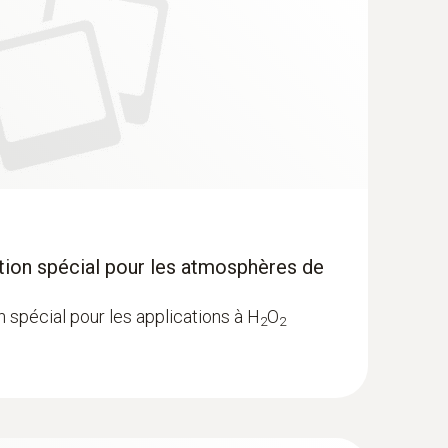
ion spécial pour les atmosphères de
 spécial pour les applications à H
O
2
2