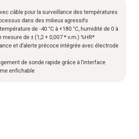
ec câble pour la surveillance des températures
rocessus dans des milieux agressifs
empérature de -40 °C à +180 °C, humidité de 0 à
 mesure de ± (1,2 + 0,007 * v.m.) %HR*
lance et d’alerte précoce intégrée avec électrode
gement de sonde rapide grâce à l’interface
ème enfichable