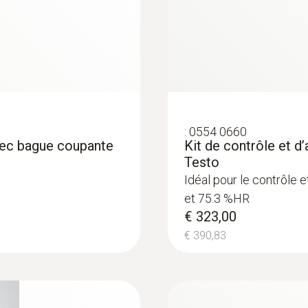
:
0554 0660
vec bague coupante
Kit de contrôle et d
Testo
Idéal pour le contrôle 
et 75.3 %HR
€ 323,00
€ 390,83