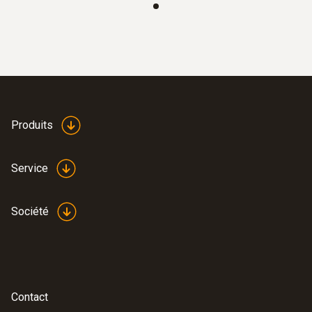
Produits
Service
Société
Contact