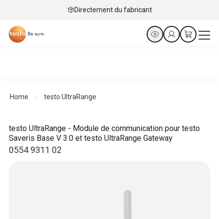
Directement du fabricant
Home
testo UltraRange
testo UltraRange - Module de communication pour testo
Saveris Base V 3.0 et testo UltraRange Gateway
0554 9311 02