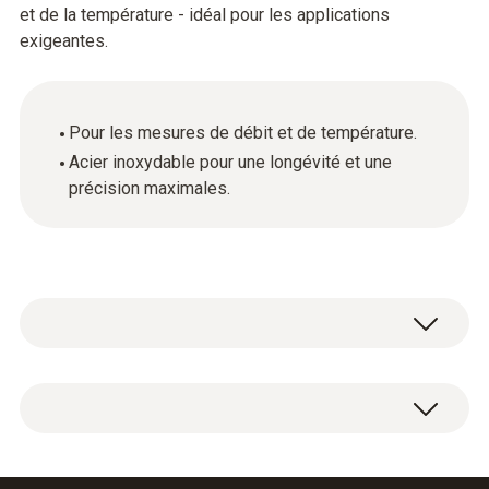
et de la température - idéal pour les applications
exigeantes.
Pour les mesures de débit et de température.
Acier inoxydable pour une longévité et une
précision maximales.
Température - TC de type K (NiCr-Ni)
Étendue de mesure
Tube de refoulement en acier inoxydable