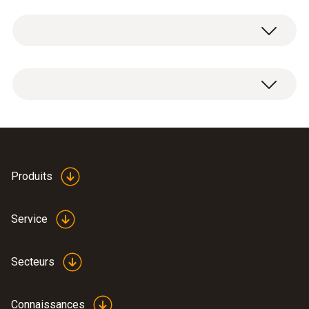
Données techniques générales
Alimentation en courant
Bloc d'alimentation 5 V, 1 A, 230 V, micro USB
Produits
Service
Secteurs
Connaissances