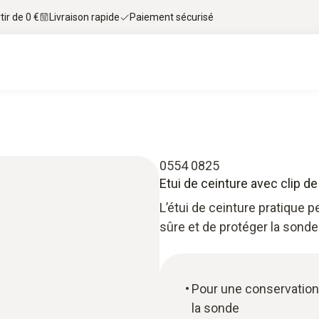
tir de 0 €
Livraison rapide
Paiement sécurisé
0554 0825
Etui de ceinture avec clip d
L’étui de ceinture pratique 
sûre et de protéger la sonde
Pour une conservation 
la sonde