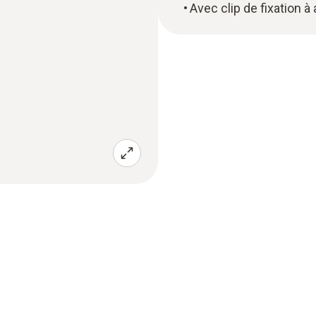
Avec clip de fixation à