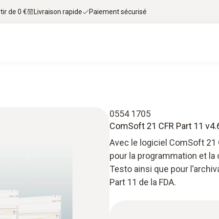
tir de 0 €
Livraison rapide
Paiement sécurisé
0554 1705
ComSoft 21 CFR Part 11 v4.6 
Avec le logiciel ComSoft 21 
pour la programmation et la
Testo ainsi que pour l’archi
Part 11 de la FDA.