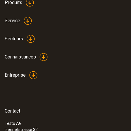
Produits
Service
Secteurs
Connaissances
Entreprise
Contact
Testo AG
Isenrietstrasse 32