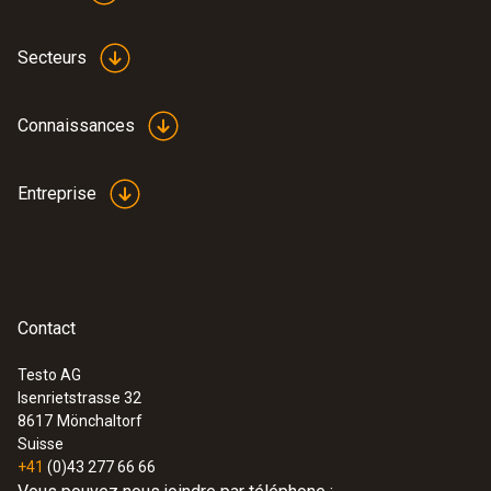
Secteurs
Connaissances
Entreprise
Contact
Testo AG
Isenrietstrasse 32
8617
Mönchaltorf
Suisse
+41
(0)43 277 66 66