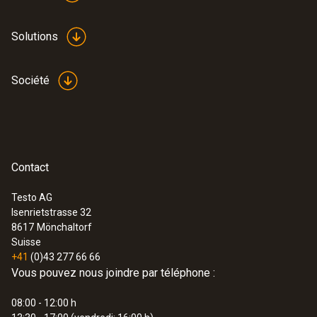
Solutions
Société
Contact
Testo AG
Isenrietstrasse 32
8617
Mönchaltorf
Suisse
+41
(0)43 277 66 66
Vous pouvez nous joindre par téléphone :
08:00 - 12:00 h