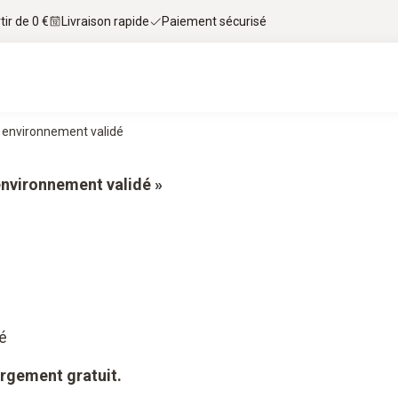
tir de 0 €
Livraison rapide
Paiement sécurisé
n environnement validé
environnement validé »
té
argement gratuit.