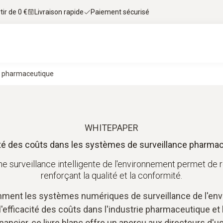
tir de 0 €
Livraison rapide
Paiement sécurisé
ce pharmaceutique
WHITEPAPER
ité des coûts dans les systèmes de surveillance pharma
surveillance intelligente de l'environnement permet de ré
renforçant la qualité et la conformité.
mment les systèmes numériques de surveillance de l'env
 l'efficacité des coûts dans l'industrie pharmaceutique et
nancier, ce livre blanc offre un aperçu aux directeurs d'