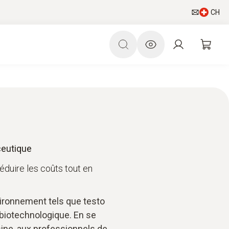
CH
ceutique
duire les coûts tout en
ironnement tels que testo
 biotechnologique. En se
usine, aux professionnels de