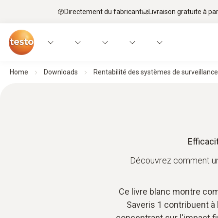
Directement du fabricant
Livraison gratuite à par
Home
Downloads
Rentabilité des systèmes de surveillan
Efficac
Découvrez comment une 
Ce livre blanc montre co
Saveris 1 contribuent à
concentrant sur l'impact fi