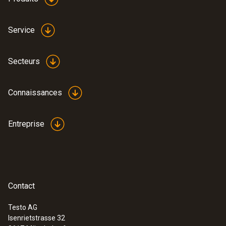
Service
Secteurs
Connaissances
Entreprise
Contact
Testo AG
Isenrietstrasse 32