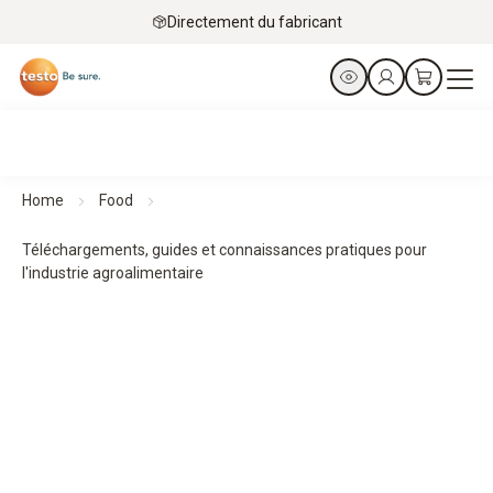
Directement du fabricant
Home
Food
Téléchargements, guides et connaissances pratiques pour
l'industrie agroalimentaire
Téléchargements, guides et connaissances pratiques
Des guides pratiques et des connaissances de terrain
accompagnent la planification, la mise en œuvre et le
contrôle – pour des processus structurés et des résultats