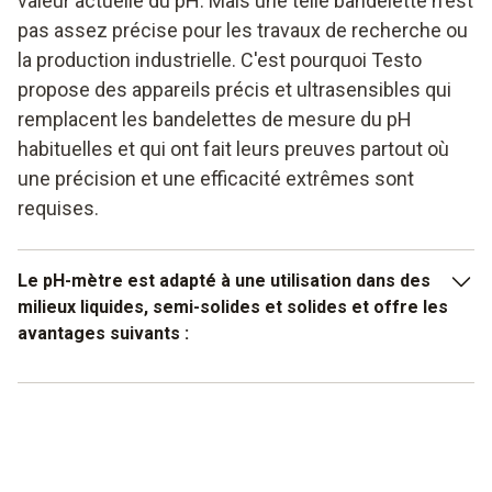
valeur actuelle du pH. Mais une telle bandelette n'est
pas assez précise pour les travaux de recherche ou
la production industrielle. C'est pourquoi Testo
propose des appareils précis et ultrasensibles qui
remplacent les bandelettes de mesure du pH
habituelles et qui ont fait leurs preuves partout où
une précision et une efficacité extrêmes sont
requises.
Le pH-mètre est adapté à une utilisation dans des
milieux liquides, semi-solides et solides et offre les
avantages suivants :
mesure rapide du pH
utilisation simple
convient aux applications sensibles