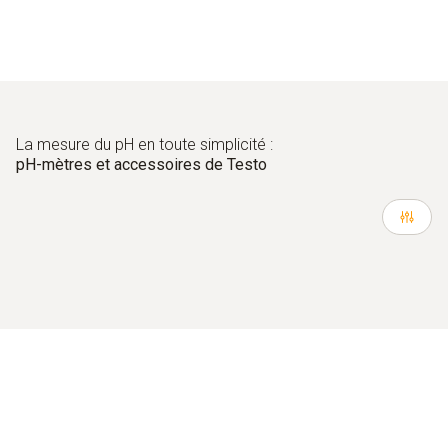
détermination simultanée de la température possible
La mesure du pH en toute simplicité :
pH-mètres et accessoires de Testo