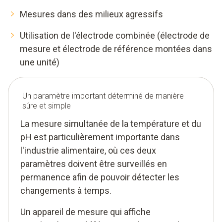
Mesures dans des milieux agressifs
Utilisation de l'électrode combinée (électrode de
mesure et électrode de référence montées dans
une unité)
Un paramètre important déterminé de manière
sûre et simple
La mesure simultanée de la température et du
pH est particulièrement importante dans
l'industrie alimentaire, où ces deux
paramètres doivent être surveillés en
permanence afin de pouvoir détecter les
changements à temps.
Un appareil de mesure qui affiche