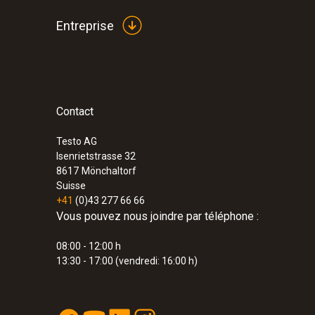
CHF 3'012.75
Entreprise
Contact
Testo AG
Isenrietstrasse 32
8617
Mönchaltorf
Suisse
+41
(0)43 277 66 66
Vous pouvez nous joindre par téléphone :
08:00 - 12:00 h
13:30 - 17:00 (vendredi: 16:00 h)