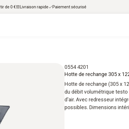
tir de 0 €
Livraison rapide
Paiement sécurisé
0554 4201
Hotte de rechange 305 x 12
Hotte de rechange (305 x 1
du débit volumétrique testo
d'air. Avec redresseur intég
possibles. Dimensions inté