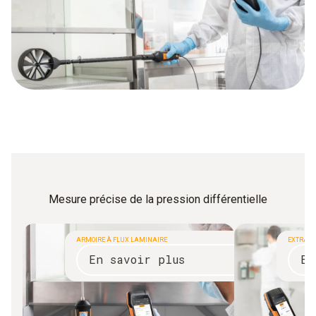
Mesure précise de la pression différentielle
ARMOIRE À FLUX LAMINAIRE
EXTRACT
En savoir plus
En