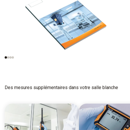
Mesures en salle
Normes importantes
blanche
pour les méthodes
d'essai
Des mesures supplémentaires dans votre salle blanche