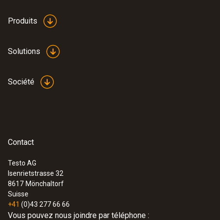
Produits
Solutions
Société
Contact
Testo AG
Isenrietstrasse 32
8617
Mönchaltorf
Suisse
+41
(0)43 277 66 66
Vous pouvez nous joindre par téléphone :