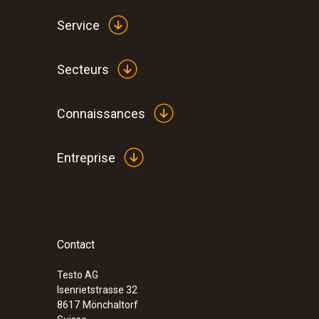
Service
Secteurs
Connaissances
Entreprise
Contact
Testo AG
Isenrietstrasse 32
8617
Mönchaltorf