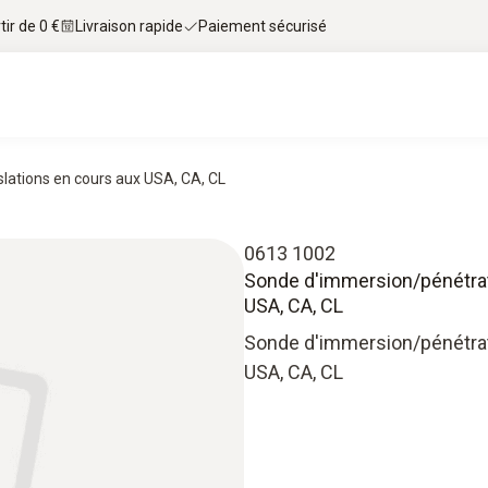
tir de 0 €
Livraison rapide
Paiement sécurisé
lations en cours aux USA, CA, CL
0613 1002
Sonde d'immersion/pénétrati
USA, CA, CL
Sonde d'immersion/pénétrati
USA, CA, CL