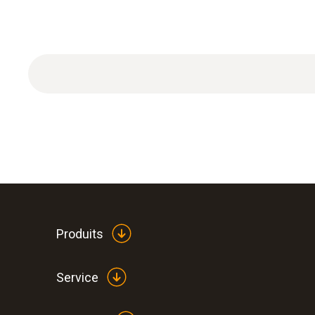
Produits
Service