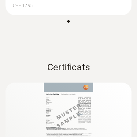
CHF 12.95
:
0563 6352
testo 635-2 - Thermo-hygromètre
CHF 615.00
Certificats
CHF 664.80