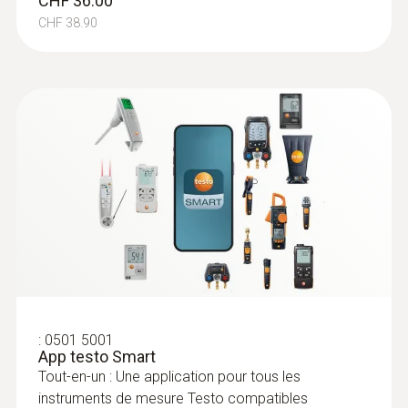
CHF 36.00
CHF 38.90
:
0501 5001
App testo Smart
Tout-en-un : Une application pour tous les
instruments de mesure Testo compatibles