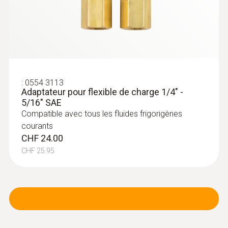
CHF 116.00
CHF 125.40
:
0554 3113
Adaptateur pour flexible de charge 1/4" -
5/16" SAE
Compatible avec tous les fluides frigorigènes
courants
CHF 24.00
CHF 25.95