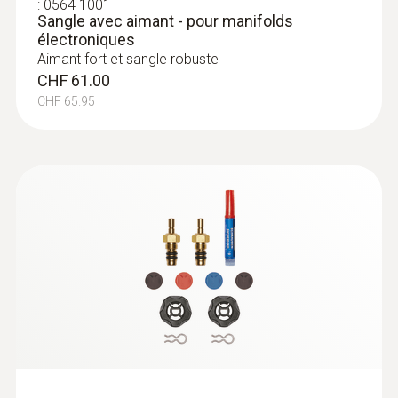
:
0564 1001
Sangle avec aimant - pour manifolds
électroniques
Aimant fort et sangle robuste
CHF 61.00
CHF 65.95