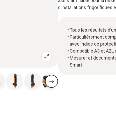
assistant fiable pour la mise
d’installations frigorifiques
Tous les résultats d’u
Particulièrement compa
avec indice de protect
Compatible A3 et A2L 
Mesurer et documenter 
Smart