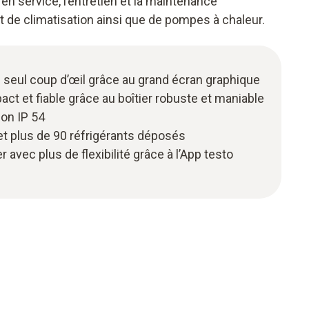
 en service, l’entretien et la maintenance
 et de climatisation ainsi que de pompes à chaleur.
n seul coup d’œil grâce au grand écran graphique
ct et fiable grâce au boîtier robuste et maniable
ion IP 54
et plus de 90 réfrigérants déposés
avec plus de flexibilité grâce à l’App testo