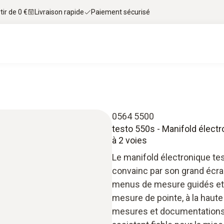
tir de 0 €
Livraison rapide
Paiement sécurisé
0564 5500
testo 550s - Manifold électr
à 2 voies
Le manifold électronique te
convainc par son grand écran
menus de mesure guidés et l
mesure de pointe, à la haute 
mesures et documentations r