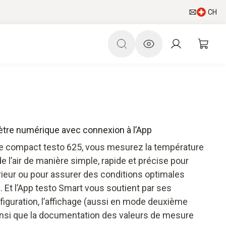
CH
tre numérique avec connexion à l’App
 compact testo 625, vous mesurez la température
e de l’air de manière simple, rapide et précise pour
ntérieur ou pour assurer des conditions optimales
 Et l’App testo Smart vous soutient par ses
onfiguration, l’affichage (aussi en mode deuxième
ainsi que la documentation des valeurs de mesure