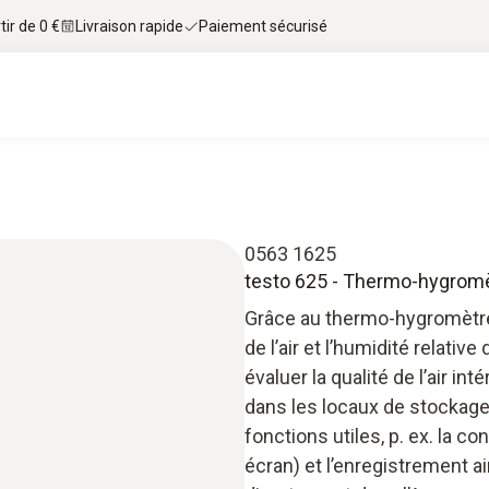
tir de 0 €
Livraison rapide
Paiement sécurisé
0563 1625
testo 625 - Thermo-hygromè
Grâce au thermo-hygromètre
de l’air et l’humidité relativ
évaluer la qualité de l’air i
dans les locaux de stockage.
fonctions utiles, p. ex. la c
écran) et l’enregistrement 