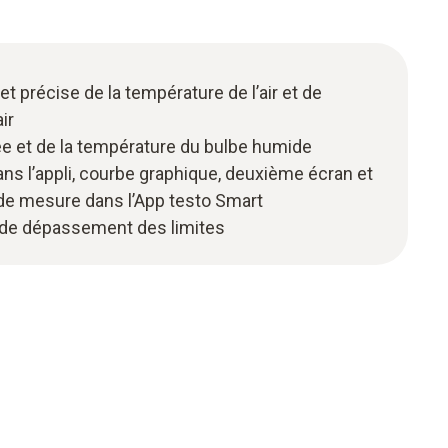
t précise de la température de l’air et de
air
ée et de la température du bulbe humide
ans l’appli, courbe graphique, deuxième écran et
e mesure dans l’App testo Smart
 de dépassement des limites