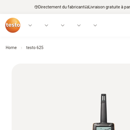
Directement du fabricant
Livraison gratuite à par
Home
testo 625