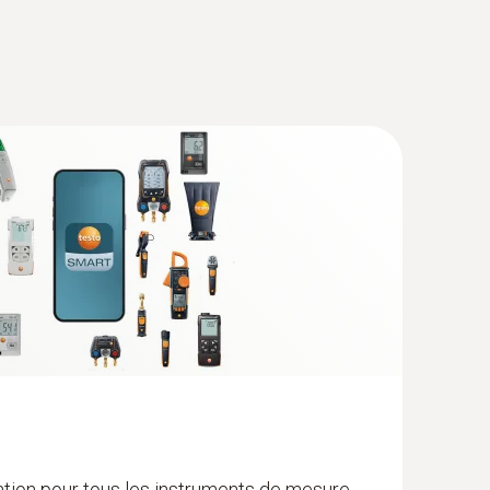
ation pour tous les instruments de mesure