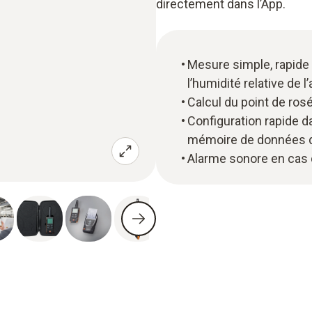
directement dans l’App.
Mesure simple, rapide e
l’humidité relative de l’
Calcul du point de ros
Configuration rapide d
mémoire de données d
Alarme sonore en cas