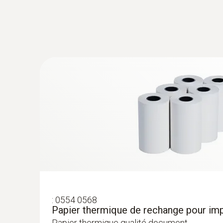
:
0554 0568
Papier thermique de rechange pour im
Papier thermique qualité document