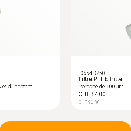
:
0554 0758
Filtre PTFE fritté
s et du contact
Porosité de 100 µm
CHF 84.00
CHF 90.80