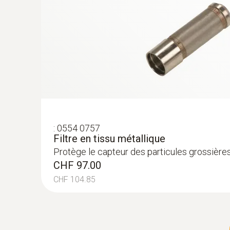
:
0554 0757
Filtre en tissu métallique
Protège le capteur des particules grossière
CHF 97.00
CHF 104.85