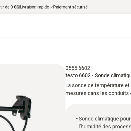
tir de 0 €
Livraison rapide
Paiement sécurisé
0555 6602
testo 6602 - Sonde climati
La sonde de température et 
mesures dans les conduits d
Sonde climatique pour 
l’humidité des proces