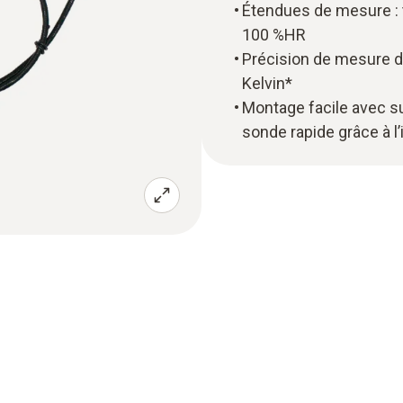
Étendues de mesure : t
100 %HR
Précision de mesure de
Kelvin*
Montage facile avec s
sonde rapide grâce à l