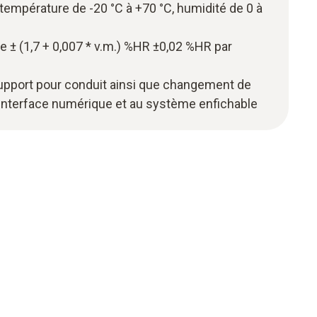
empérature de -20 °C à +70 °C, humidité de 0 à
 ± (1,7 + 0,007 * v.m.) %HR ±0,02 %HR par
upport pour conduit ainsi que changement de
’interface numérique et au système enfichable