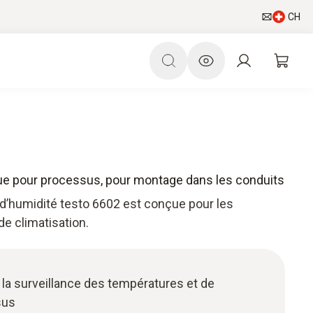
CH
que pour processus, pour montage dans les conduits
d’humidité testo 6602 est conçue pour les
e climatisation.
la surveillance des températures et de
sus