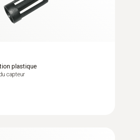
ion plastique
du capteur