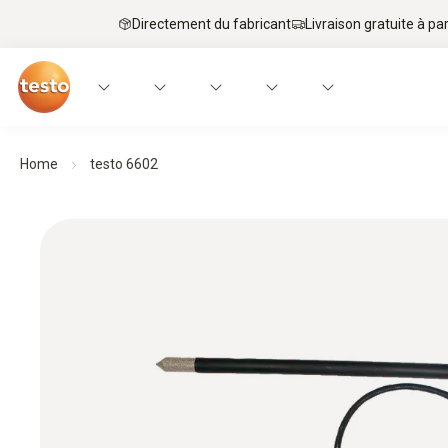
Directement du fabricant
Livraison gratuite à par
Home
testo 6602