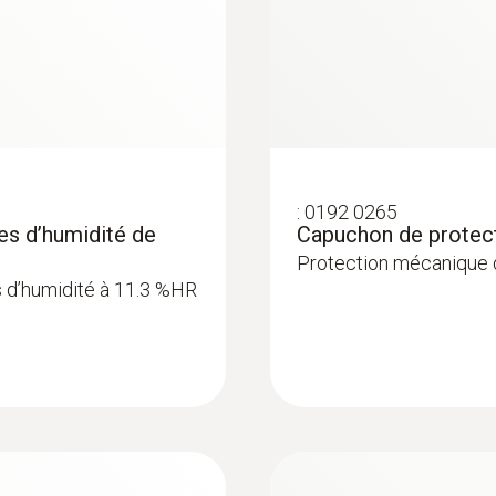
:
0192 0265
es d’humidité de
Capuchon de protect
Protection mécanique 
es d’humidité à 11.3 %HR