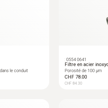
:
0554 0641
Filtre en acier inoxyd
 dans le conduit
Porosité de 100 µm
CHF 78.00
CHF 84.30