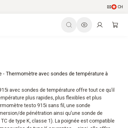
CH
ure - Thermomètre avec sondes de température à
915i avec sondes de température offre tout ce qu’il
pérature plus rapides, plus flexibles et plus
ermomètre testo 915i sans fil, une sonde
mersion/de pénétration ainsi qu’une sonde de
 TC de type K, classe 1). La poignée est compatible