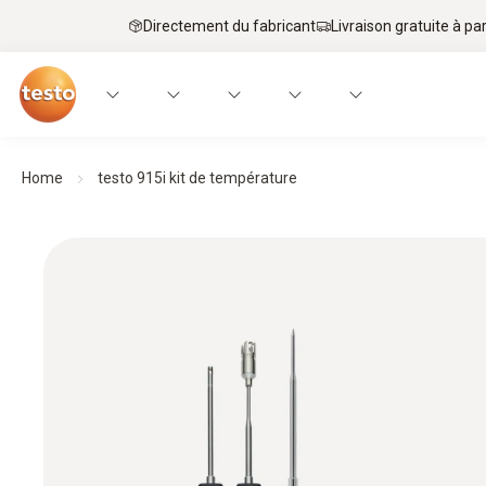
Directement du fabricant
Livraison gratuite à par
Home
testo 915i kit de température