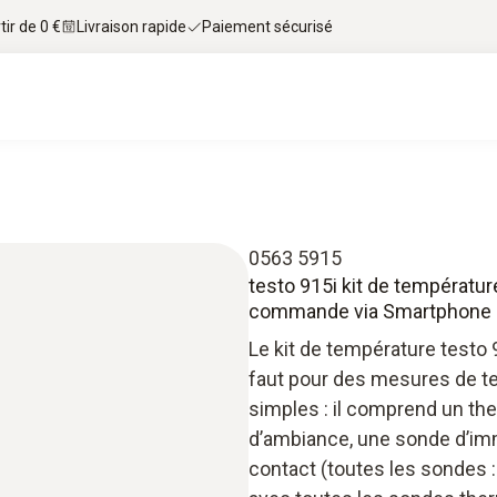
tir de 0 €
Livraison rapide
Paiement sécurisé
0563 5915
testo 915i kit de températ
commande via Smartphone
Le kit de température testo 
faut pour des mesures de tem
simples : il comprend un th
d’ambiance, une sonde d’im
contact (toutes les sondes :