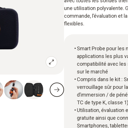
avec toutes les sondes ther
une utilisation polyvalente. 
commande, l’évaluation et la
flexibles.
Smart Probe pour les 
applications les plus v
compatibilité avec le
sur le marché
Compris dans le kit :
verrouillage sûr pour 
d’immersion / de pénét
TC de type K, classe 1
Utilisation, évaluatio
gratuite ainsi que con
Smartphones, tablettes