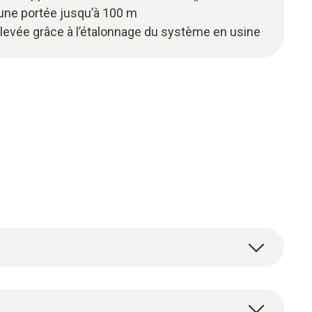
 une portée jusqu’à 100 m
levée grâce à l’étalonnage du système en usine
de pénétration ainsi que sonde de contact est