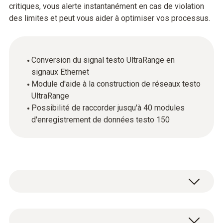
critiques, vous alerte instantanément en cas de violation
des limites et peut vous aider à optimiser vos processus.
Conversion du signal testo UltraRange en
signaux Ethernet
Module d'aide à la construction de réseaux testo
UltraRange
Possibilité de raccorder jusqu'à 40 modules
d'enregistrement de données testo 150
En plus d’Ethernet et de WLAN, le système de