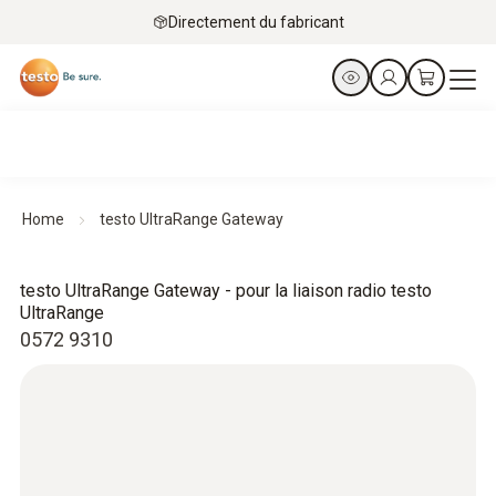
Directement du fabricant
Home
testo UltraRange Gateway
testo UltraRange Gateway - pour la liaison radio testo
UltraRange
0572 9310