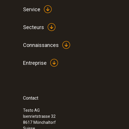
Service
Secteurs
Connaissances
Entreprise
Contact
Testo AG
Isenrietstrasse 32
8617
Mönchaltorf
Suisse