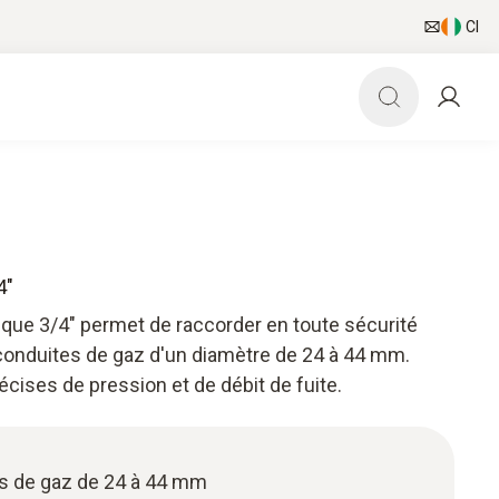
CI
4"
que 3/4" permet de raccorder en toute sécurité
conduites de gaz d'un diamètre de 24 à 44 mm.
cises de pression et de débit de fuite.
s de gaz de 24 à 44 mm