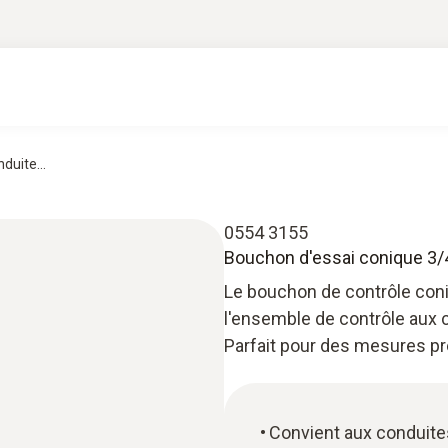
duite...
0554 3155
Bouchon d'essai conique 3/
Le bouchon de contrôle coni
l'ensemble de contrôle aux 
Parfait pour des mesures pré
Convient aux conduite