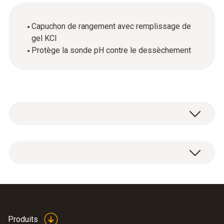
Capuchon de rangement avec remplissage de
gel KCl
Protège la sonde pH contre le dessèchement
1 capuchon de rangement avec remplissage
de gel KCl.
Produits