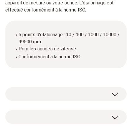
appareil de mesure ou votre sonde. L'étalonnage est
effectué conformément à la norme ISO.
5 points d'étalonnage : 10 / 100 / 1000 / 10000 /
99500 rpm
Pour les sondes de vitesse
Conformément à la norme ISO
Certificat d'étalonnage ISO Vitesse de rotation
avec 5 points d'étalonnage : 10 / 100 / 1000 /
10000 / 99500 rpm.