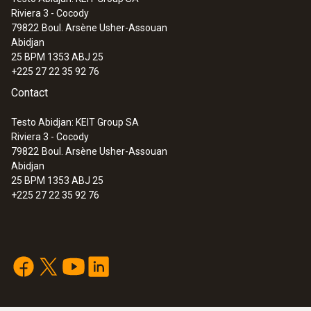
Riviera 3 - Cocody
79822
Boul. Arsène Usher-Assouan
Abidjan
25 BPM 1353 ABJ 25
+225 27 22 35 92 76
Contact
Testo Abidjan: KEIT Group SA
Riviera 3 - Cocody
79822
Boul. Arsène Usher-Assouan
Abidjan
25 BPM 1353 ABJ 25
+225 27 22 35 92 76