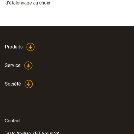
d'étalonnage au choix
Produits
Service
Société
Contact
Testo Abidjan: KEIT Group SA