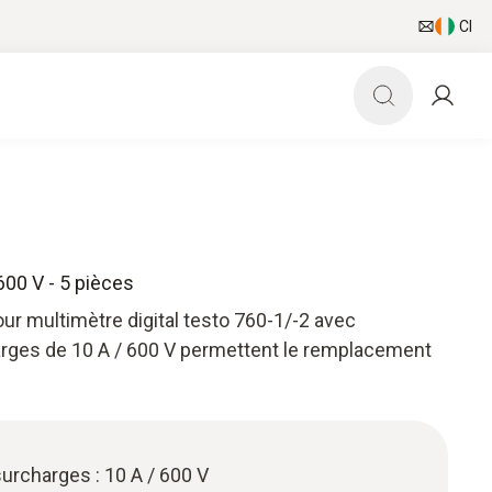
CI
600 V - 5 pièces
ur multimètre digital testo 760-1/-2 avec
arges de 10 A / 600 V permettent le remplacement
surcharges : 10 A / 600 V