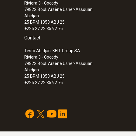
Riviera 3 - Cocody
79822
Boul. Arsène Usher-Assouan
Abidjan
25 BPM 1353 ABJ 25
+225 27 22 35 92 76
Contact
Testo Abidjan: KEIT Group SA
Riviera 3 - Cocody
79822
Boul. Arsène Usher-Assouan
Abidjan
25 BPM 1353 ABJ 25
+225 27 22 35 92 76