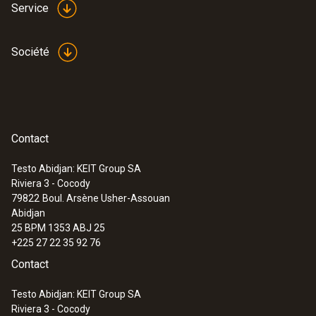
Service
Société
Contact
Testo Abidjan: KEIT Group SA
Riviera 3 - Cocody
79822
Boul. Arsène Usher-Assouan
Abidjan
25 BPM 1353 ABJ 25
+225 27 22 35 92 76
Contact
Testo Abidjan: KEIT Group SA
Riviera 3 - Cocody