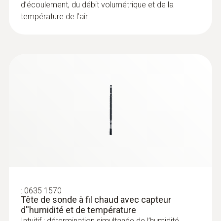
d’écoulement, du débit volumétrique et de la
température de l’air
:
0635 1570
Tête de sonde à fil chaud avec capteur
d''humidité et de température
Intuitif : détermination simultanée de l’humidité