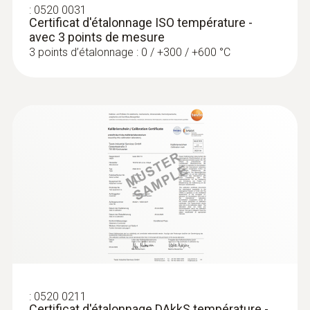
:
0520 0031
Certificat d'étalonnage ISO température -
avec 3 points de mesure
3 points d’étalonnage : 0 / +300 / +600 °C
:
0563 1080
testo 108 - Thermomètre alimentaire
:
0520 0211
Certificat d'étalonnage DAkkS température -