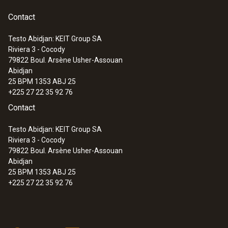
Contact
Testo Abidjan: KEIT Group SA
Riviera 3 - Cocody
79822
Boul. Arsène Usher-Assouan
Abidjan
25 BPM 1353 ABJ 25
+225 27 22 35 92 76
Contact
Testo Abidjan: KEIT Group SA
Riviera 3 - Cocody
79822
Boul. Arsène Usher-Assouan
Abidjan
25 BPM 1353 ABJ 25
+225 27 22 35 92 76