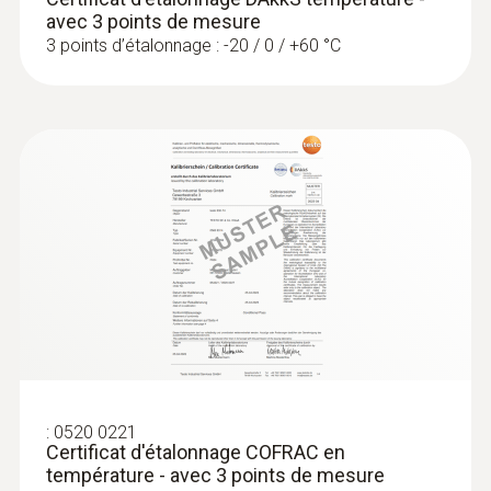
avec 3 points de mesure
3 points d’étalonnage : -20 / 0 / +60 °C
:
0572 1753
testo 175 T3 - Enregistreur de
température
:
0520 0221
Certificat d'étalonnage COFRAC en
température - avec 3 points de mesure