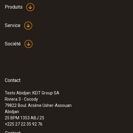
Produits
Service
Société
Contact
Testo Abidjan: KEIT Group SA
Riviera 3 - Cocody
79822
Boul. Arsène Usher-Assouan
Abidjan
25 BPM 1353 ABJ 25
+225 27 22 35 92 76