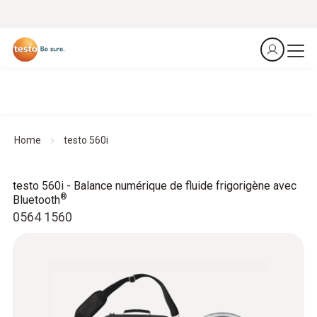
Home
testo 560i
testo 560i - Balance numérique de fluide frigorigène avec
®
Bluetooth
0564 1560