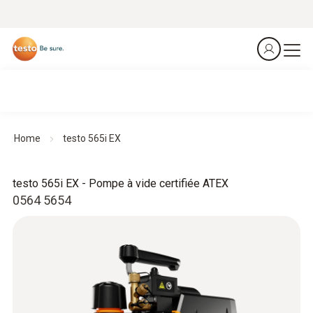
Home
testo 565i EX
testo 565i EX - Pompe à vide certifiée ATEX
0564 5654