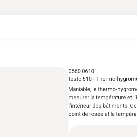
0560 0610
testo 610 - Thermo-hygrom
Maniable, le thermo-hygromèt
mesurer la température et l'
l'intérieur des bâtiments. C
point de rosée et la tempér