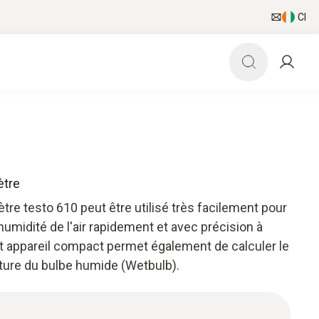
CI
ètre
re testo 610 peut être utilisé très facilement pour
humidité de l'air rapidement et avec précision à
et appareil compact permet également de calculer le
ature du bulbe humide (Wetbulb).