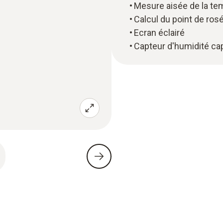
Mesure aisée de la temp
Calcul du point de ros
Ecran éclairé
Capteur d'humidité cap