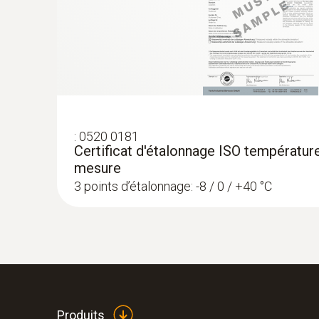
Données techniques générales
:
0520 0181
Certificat d'étalonnage ISO température
mesure
3 points d’étalonnage: -8 / 0 / +40 °C
Produits