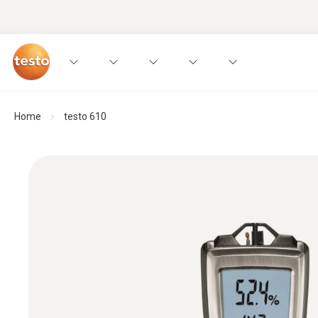
Home
testo 610