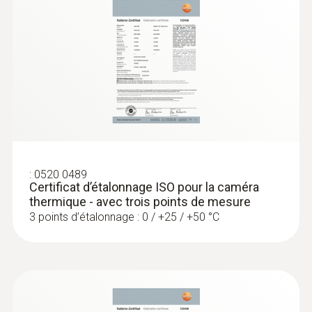
anomalies au niveau de la répartition de la
chaleur sur les composants
Surveiller rapidement et de manière
simple le niveau de remplissage des
réservoirs de liquide fermés
:
0520 0489
Certificat d’étalonnage ISO pour la caméra
thermique - avec trois points de mesure
3 points d’étalonnage : 0 / +25 / +50 °C