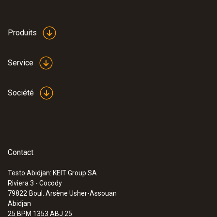
Produits
Service
Société
Contact
Testo Abidjan: KEIT Group SA
Riviera 3 - Cocody
79822
Boul. Arsène Usher-Assouan
Abidjan
25 BPM 1353 ABJ 25