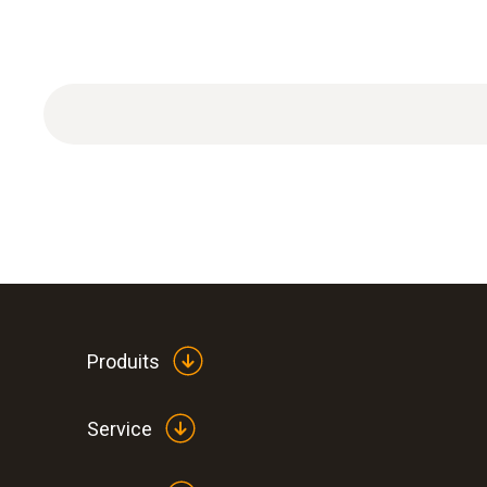
Adaptateur non-chauffé
Produits
Service