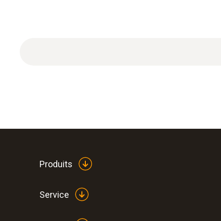
Produits
Service