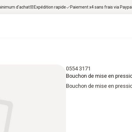
 minimum d'achat
Expédition rapide
Paiement x4 sans frais via Paypa
0554 3171
Bouchon de mise en pressi
Bouchon de mise en pressi