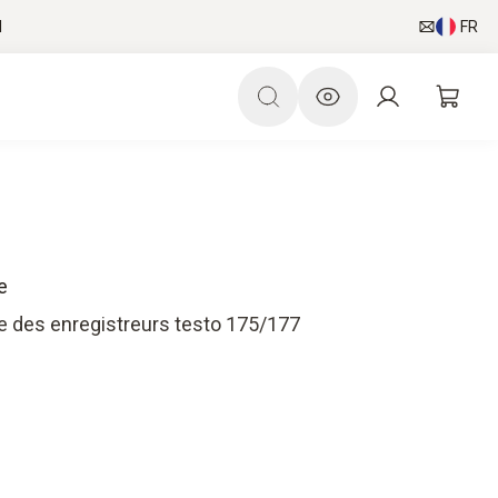
l
FR
e
e des enregistreurs testo 175/177