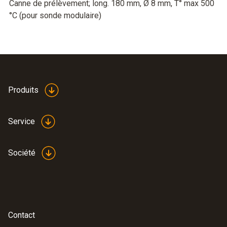
Canne de prélèvement; long. 180 mm, Ø 8 mm, T° max 500
°C (pour sonde modulaire)
Produits
Service
Société
Contact