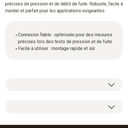
précises de pression et de débit de fuite. Robuste, facile à
monter et parfait pour les applications exigeantes
Connexion fiable : optimisée pour des mesures
précises lors des tests de pression et de fuite
Facile à utiliser : montage rapide et sûr
Capuchon de compteur monotube, connexion
de la garniture de contrôle à la conduite.