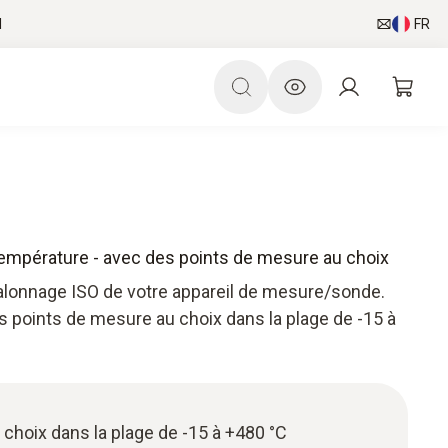
l
FR
 température - avec des points de mesure au choix
talonnage ISO de votre appareil de mesure/sonde.
s points de mesure au choix dans la plage de -15 à
 choix dans la plage de -15 à +480 °C