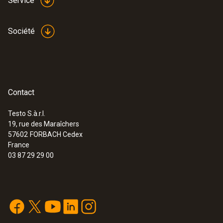
Service
Société
Contact
Testo S.à.r.l.
19, rue des Maraîchers
57602
FORBACH Cedex
France
03 87 29 29 00