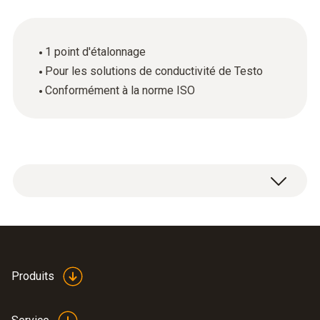
1 point d'étalonnage
Pour les solutions de conductivité de Testo
Conformément à la norme ISO
Certificat d'étalonnage ISO Vitesse avec 1
point d'étalonnage.
Produits