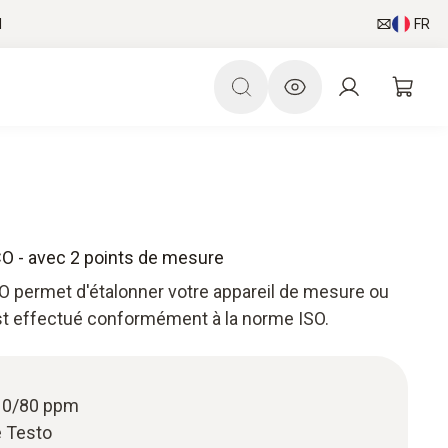
l
FR
CO - avec 2 points de mesure
SO permet d'étalonner votre appareil de mesure ou
st effectué conformément à la norme ISO.
: 0/80 ppm
e Testo